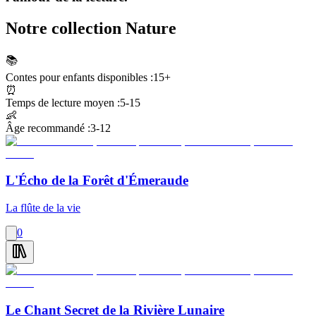
Notre collection Nature
📚
Contes pour enfants disponibles :
15+
⏰
Temps de lecture moyen :
5-15
👶
Âge recommandé :
3-12
L'Écho de la Forêt d'Émeraude
La flûte de la vie
0
Le Chant Secret de la Rivière Lunaire