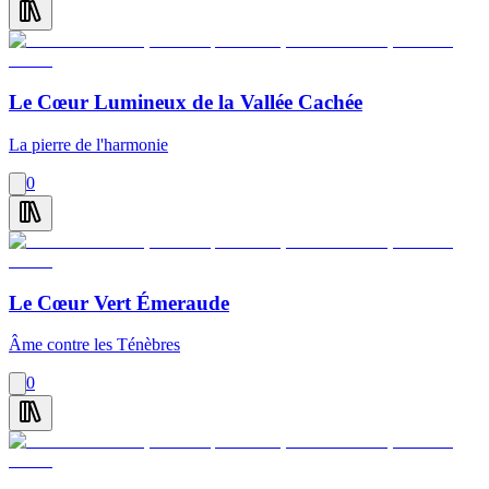
Le Cœur Lumineux de la Vallée Cachée
La pierre de l'harmonie
0
Le Cœur Vert Émeraude
Âme contre les Ténèbres
0