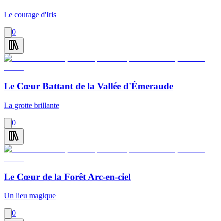
Le courage d'Iris
0
Le Cœur Battant de la Vallée d'Émeraude
La grotte brillante
0
Le Cœur de la Forêt Arc-en-ciel
Un lieu magique
0