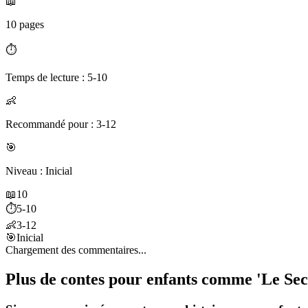
📖
10 pages
⏱️
Temps de lecture : 5-10
👶
Recommandé pour : 3-12
🎯
Niveau : Inicial
📖
10
⏱️
5-10
👶
3-12
🎯
Inicial
Chargement des commentaires...
Plus de contes pour enfants comme 'Le Sec