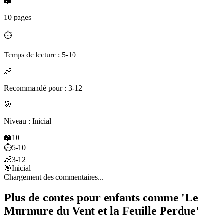
📖
10 pages
⏱️
Temps de lecture : 5-10
👶
Recommandé pour : 3-12
🎯
Niveau : Inicial
📖
10
⏱️
5-10
👶
3-12
🎯
Inicial
Chargement des commentaires...
Plus de contes pour enfants comme 'Le
Murmure du Vent et la Feuille Perdue'