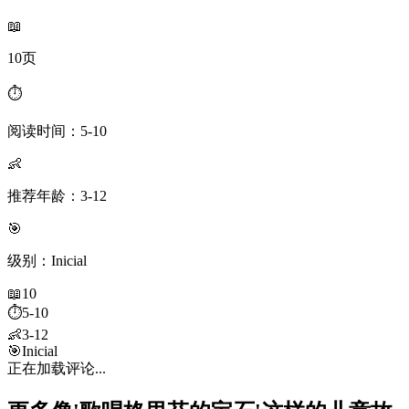
📖
10页
⏱️
阅读时间：5-10
👶
推荐年龄：3-12
🎯
级别：Inicial
📖
10
⏱️
5-10
👶
3-12
🎯
Inicial
正在加载评论...