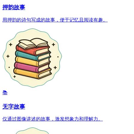
押韵故事
用押韵的诗句写成的故事，便于记忆且阅读有趣。
📚
无字故事
仅通过图像讲述的故事，激发想象力和理解力。