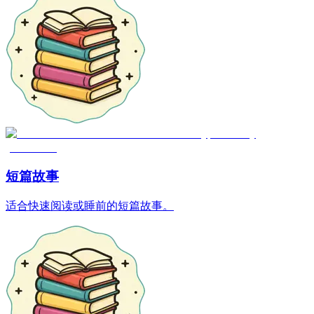
短篇故事
适合快速阅读或睡前的短篇故事。