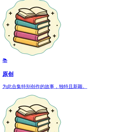
📚
原创
为此合集特别创作的故事，独特且新颖。