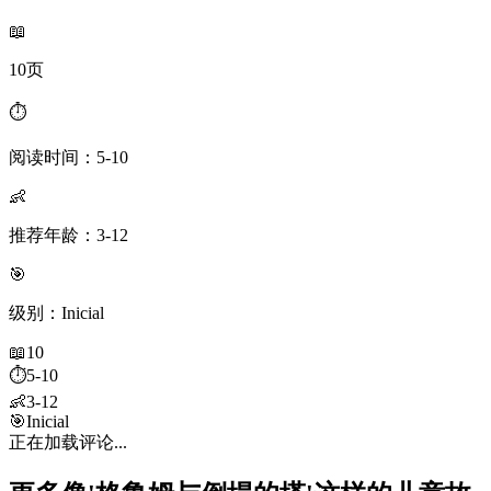
📖
10页
⏱️
阅读时间：5-10
👶
推荐年龄：3-12
🎯
级别：Inicial
📖
10
⏱️
5-10
👶
3-12
🎯
Inicial
正在加载评论...