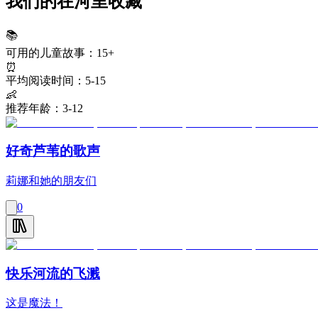
我们的在河里收藏
📚
可用的儿童故事：
15+
⏰
平均阅读时间：
5-15
👶
推荐年龄：
3-12
好奇芦苇的歌声
莉娜和她的朋友们
0
快乐河流的飞溅
这是魔法！