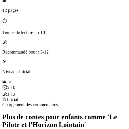
📖
12 pages
⏱️
Temps de lecture : 5-10
👶
Recommandé pour : 3-12
🎯
Niveau : Inicial
📖
12
⏱️
5-10
👶
3-12
🎯
Inicial
Chargement des commentaires...
Plus de contes pour enfants comme 'Le
Pilote et l'Horizon Lointain'