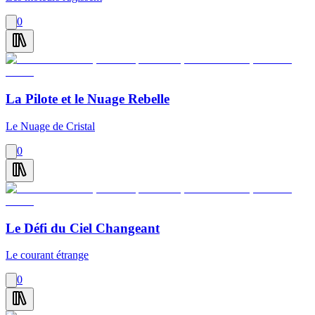
0
La Pilote et le Nuage Rebelle
Le Nuage de Cristal
0
Le Défi du Ciel Changeant
Le courant étrange
0