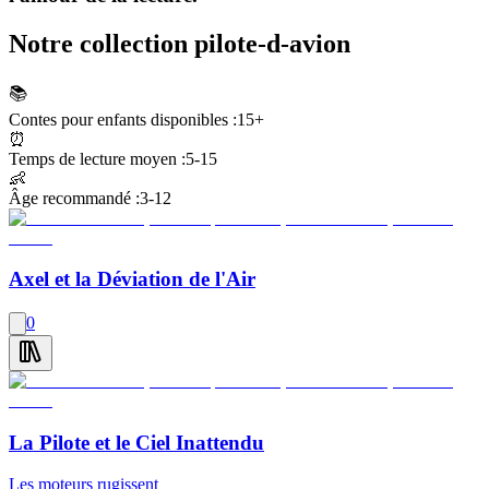
Notre collection pilote-d-avion
📚
Contes pour enfants disponibles :
15+
⏰
Temps de lecture moyen :
5-15
👶
Âge recommandé :
3-12
Axel et la Déviation de l'Air
0
La Pilote et le Ciel Inattendu
Les moteurs rugissent