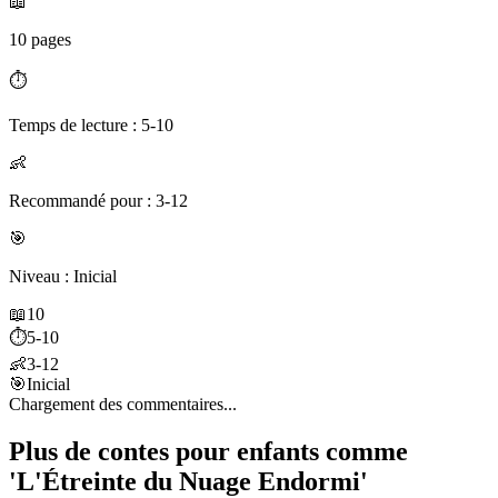
📖
10 pages
⏱️
Temps de lecture : 5-10
👶
Recommandé pour : 3-12
🎯
Niveau : Inicial
📖
10
⏱️
5-10
👶
3-12
🎯
Inicial
Chargement des commentaires...
Plus de contes pour enfants comme
'L'Étreinte du Nuage Endormi'