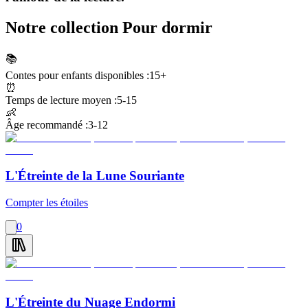
Notre collection Pour dormir
📚
Contes pour enfants disponibles :
15+
⏰
Temps de lecture moyen :
5-15
👶
Âge recommandé :
3-12
L'Étreinte de la Lune Souriante
Compter les étoiles
0
L'Étreinte du Nuage Endormi