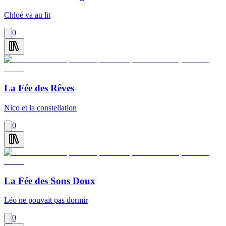
Chloé va au lit
0
La Fée des Rêves
Nico et la constellation
0
La Fée des Sons Doux
Léo ne pouvait pas dormir
0