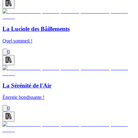
La Luciole des Bâillements
Quel sommeil !
0
La Sérénité de l'Air
Énergie bondissante !
0