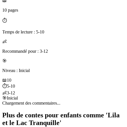
📖
10 pages
⏱️
Temps de lecture : 5-10
👶
Recommandé pour : 3-12
🎯
Niveau : Inicial
📖
10
⏱️
5-10
👶
3-12
🎯
Inicial
Chargement des commentaires...
Plus de contes pour enfants comme 'Lila
et le Lac Tranquille'