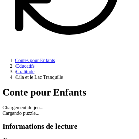
Contes pour Enfants
/
Educatifs
/
Gratitude
/
Lila et le Lac Tranquille
Conte pour Enfants
Chargement du jeu...
Cargando puzzle...
Informations de lecture