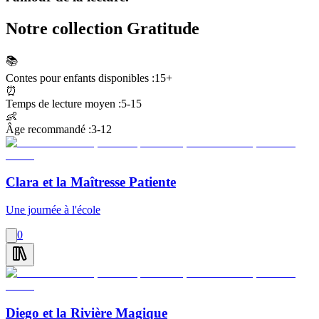
Notre collection Gratitude
📚
Contes pour enfants disponibles :
15+
⏰
Temps de lecture moyen :
5-15
👶
Âge recommandé :
3-12
Clara et la Maîtresse Patiente
Une journée à l'école
0
Diego et la Rivière Magique