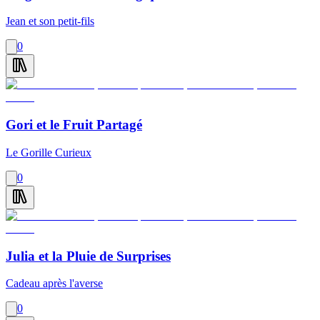
Jean et son petit-fils
0
Gori et le Fruit Partagé
Le Gorille Curieux
0
Julia et la Pluie de Surprises
Cadeau après l'averse
0