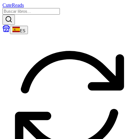
CuteReads
ES