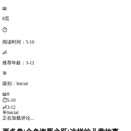
📖
8页
⏱️
阅读时间：5-10
👶
推荐年龄：3-12
🎯
级别：Inicial
📖
8
⏱️
5-10
👶
3-12
🎯
Inicial
正在加载评论...