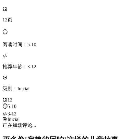
📖
12页
⏱️
阅读时间：5-10
👶
推荐年龄：3-12
🎯
级别：Inicial
📖
12
⏱️
5-10
👶
3-12
🎯
Inicial
正在加载评论...