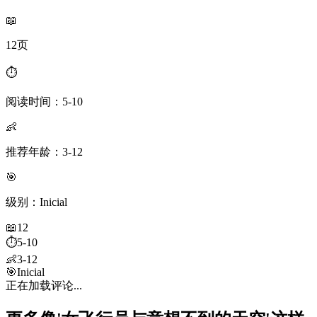
📖
12页
⏱️
阅读时间：5-10
👶
推荐年龄：3-12
🎯
级别：Inicial
📖
12
⏱️
5-10
👶
3-12
🎯
Inicial
正在加载评论...