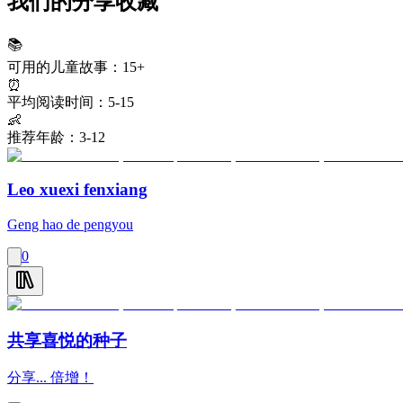
我们的分享收藏
📚
可用的儿童故事：
15+
⏰
平均阅读时间：
5-15
👶
推荐年龄：
3-12
Leo xuexi fenxiang
Geng hao de pengyou
0
共享喜悦的种子
分享... 倍增！