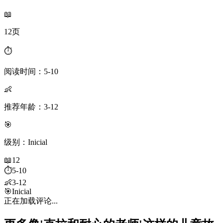
📖
12页
⏱️
阅读时间：5-10
👶
推荐年龄：3-12
🎯
级别：Inicial
📖
12
⏱️
5-10
👶
3-12
🎯
Inicial
正在加载评论...