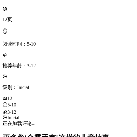
📖
12页
⏱️
阅读时间：5-10
👶
推荐年龄：3-12
🎯
级别：Inicial
📖
12
⏱️
5-10
👶
3-12
🎯
Inicial
正在加载评论...