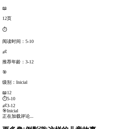
📖
12页
⏱️
阅读时间：5-10
👶
推荐年龄：3-12
🎯
级别：Inicial
📖
12
⏱️
5-10
👶
3-12
🎯
Inicial
正在加载评论...