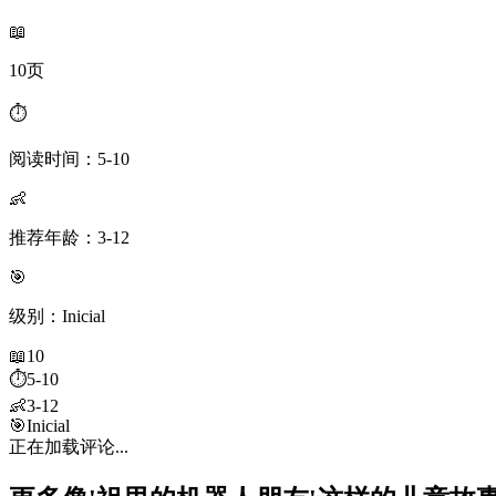
📖
10页
⏱️
阅读时间：5-10
👶
推荐年龄：3-12
🎯
级别：Inicial
📖
10
⏱️
5-10
👶
3-12
🎯
Inicial
正在加载评论...