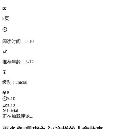
📖
8页
⏱️
阅读时间：5-10
👶
推荐年龄：3-12
🎯
级别：Inicial
📖
8
⏱️
5-10
👶
3-12
🎯
Inicial
正在加载评论...