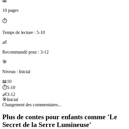
📖
10 pages
⏱️
Temps de lecture : 5-10
👶
Recommandé pour : 3-12
🎯
Niveau : Inicial
📖
10
⏱️
5-10
👶
3-12
🎯
Inicial
Chargement des commentaires...
Plus de contes pour enfants comme 'Le
Secret de la Serre Lumineuse'