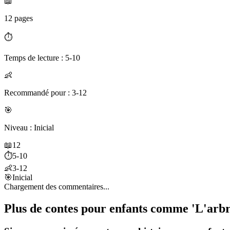
📖
12 pages
⏱️
Temps de lecture : 5-10
👶
Recommandé pour : 3-12
🎯
Niveau : Inicial
📖
12
⏱️
5-10
👶
3-12
🎯
Inicial
Chargement des commentaires...
Plus de contes pour enfants comme 'L'arbr