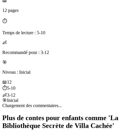
📖
12 pages
⏱️
Temps de lecture : 5-10
👶
Recommandé pour : 3-12
🎯
Niveau : Inicial
📖
12
⏱️
5-10
👶
3-12
🎯
Inicial
Chargement des commentaires...
Plus de contes pour enfants comme 'La
Bibliothèque Secrète de Villa Cachée'