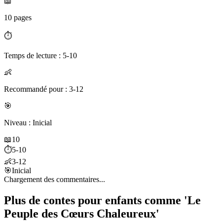
📖
10 pages
⏱️
Temps de lecture : 5-10
👶
Recommandé pour : 3-12
🎯
Niveau : Inicial
📖
10
⏱️
5-10
👶
3-12
🎯
Inicial
Chargement des commentaires...
Plus de contes pour enfants comme 'Le
Peuple des Cœurs Chaleureux'