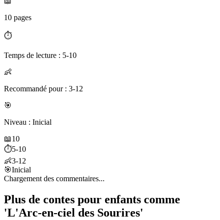
📖
10 pages
⏱️
Temps de lecture : 5-10
👶
Recommandé pour : 3-12
🎯
Niveau : Inicial
📖
10
⏱️
5-10
👶
3-12
🎯
Inicial
Chargement des commentaires...
Plus de contes pour enfants comme
'L'Arc-en-ciel des Sourires'