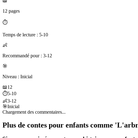
📖
12 pages
⏱️
Temps de lecture : 5-10
👶
Recommandé pour : 3-12
🎯
Niveau : Inicial
📖
12
⏱️
5-10
👶
3-12
🎯
Inicial
Chargement des commentaires...
Plus de contes pour enfants comme 'L'arbr