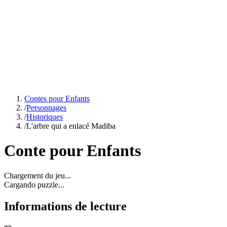
Contes pour Enfants
/
Personnages
/
Historiques
/
L'arbre qui a enlacé Madiba
Conte pour Enfants
Chargement du jeu...
Cargando puzzle...
Informations de lecture