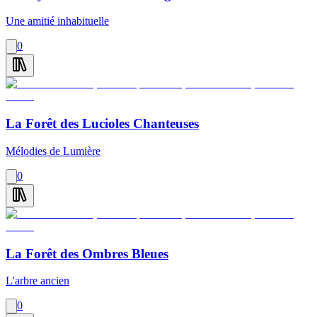
Une amitié inhabituelle
0
La Forêt des Lucioles Chanteuses
Mélodies de Lumière
0
La Forêt des Ombres Bleues
L'arbre ancien
0