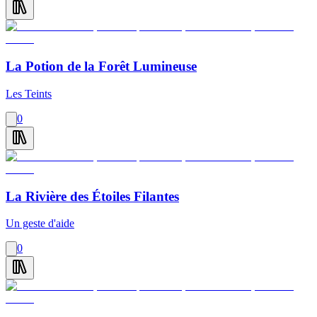
La Potion de la Forêt Lumineuse
Les Teints
0
La Rivière des Étoiles Filantes
Un geste d'aide
0