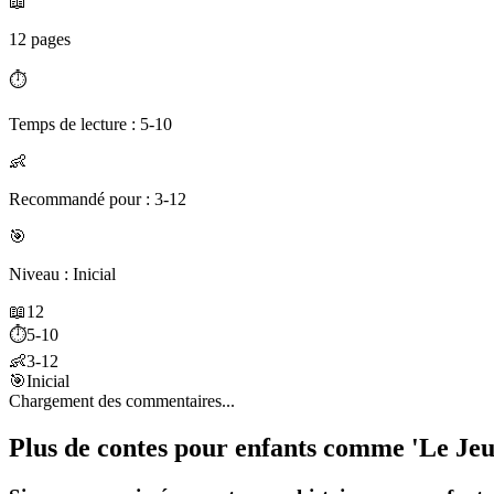
📖
12 pages
⏱️
Temps de lecture : 5-10
👶
Recommandé pour : 3-12
🎯
Niveau : Inicial
📖
12
⏱️
5-10
👶
3-12
🎯
Inicial
Chargement des commentaires...
Plus de contes pour enfants comme 'Le Jeu