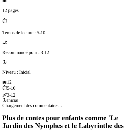
📖
12 pages
⏱️
Temps de lecture : 5-10
👶
Recommandé pour : 3-12
🎯
Niveau : Inicial
📖
12
⏱️
5-10
👶
3-12
🎯
Inicial
Chargement des commentaires...
Plus de contes pour enfants comme 'Le
Jardin des Nymphes et le Labyrinthe des