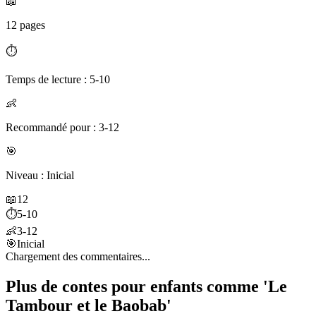
📖
12 pages
⏱️
Temps de lecture : 5-10
👶
Recommandé pour : 3-12
🎯
Niveau : Inicial
📖
12
⏱️
5-10
👶
3-12
🎯
Inicial
Chargement des commentaires...
Plus de contes pour enfants comme 'Le
Tambour et le Baobab'