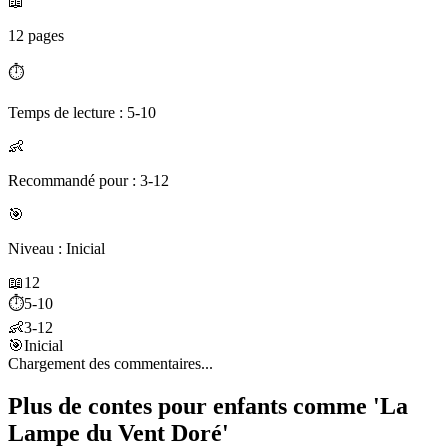
📖
12 pages
⏱️
Temps de lecture : 5-10
👶
Recommandé pour : 3-12
🎯
Niveau : Inicial
📖
12
⏱️
5-10
👶
3-12
🎯
Inicial
Chargement des commentaires...
Plus de contes pour enfants comme 'La
Lampe du Vent Doré'