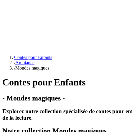
Contes pour Enfants
/
Ambiance
/
Mondes magiques
Contes pour Enfants
-
Mondes magiques
-
Explorez notre collection spécialisée de contes pour e
de la lecture.
Notre collection Mondes magiques