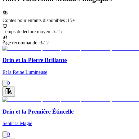
📚
Contes pour enfants disponibles :
15+
⏰
Temps de lecture moyen :
5-15
👶
Âge recommandé :
3-12
Drin et la Pierre Brillante
Et la Reine Lumineuse
0
Drin et la Première Étincelle
Sentir la Magie
0