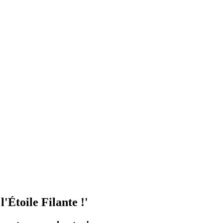
'Étoile Filante !'