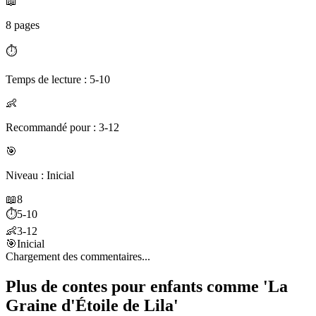
📖
8 pages
⏱️
Temps de lecture : 5-10
👶
Recommandé pour : 3-12
🎯
Niveau : Inicial
📖
8
⏱️
5-10
👶
3-12
🎯
Inicial
Chargement des commentaires...
Plus de contes pour enfants comme 'La
Graine d'Étoile de Lila'