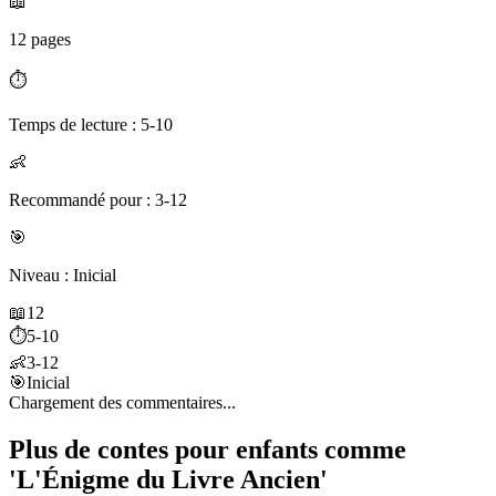
📖
12 pages
⏱️
Temps de lecture : 5-10
👶
Recommandé pour : 3-12
🎯
Niveau : Inicial
📖
12
⏱️
5-10
👶
3-12
🎯
Inicial
Chargement des commentaires...
Plus de contes pour enfants comme
'L'Énigme du Livre Ancien'