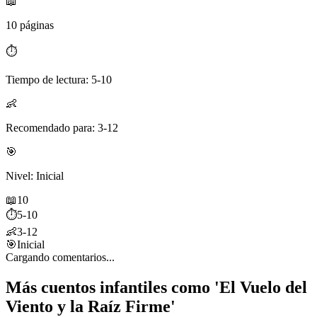
📖
10 páginas
⏱️
Tiempo de lectura: 5-10
👶
Recomendado para: 3-12
🎯
Nivel: Inicial
📖
10
⏱️
5-10
👶
3-12
🎯
Inicial
Cargando comentarios...
Más cuentos infantiles como 'El Vuelo del
Viento y la Raíz Firme'