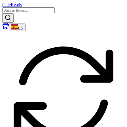
CuteReads
ES