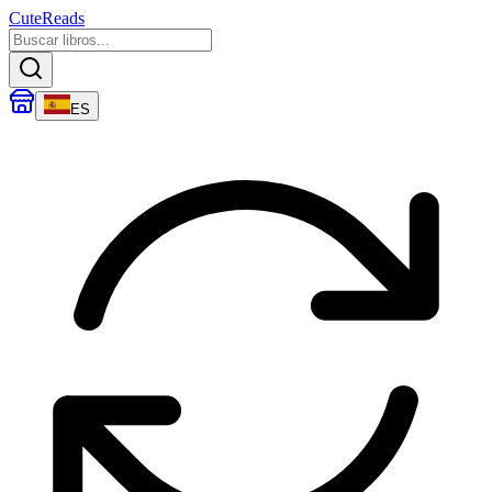
CuteReads
ES