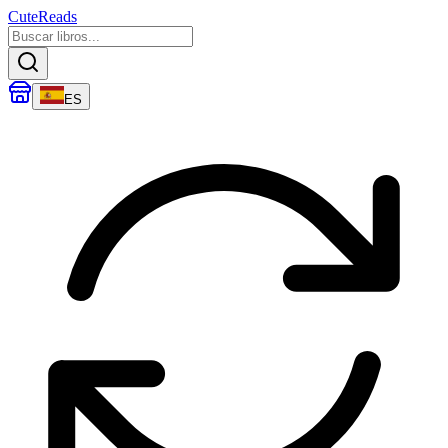
CuteReads
ES