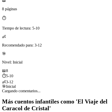
📖
8 páginas
⏱️
Tiempo de lectura: 5-10
👶
Recomendado para: 3-12
🎯
Nivel: Inicial
📖
8
⏱️
5-10
👶
3-12
🎯
Inicial
Cargando comentarios...
Más cuentos infantiles como 'El Viaje del
Caracol de Cristal'