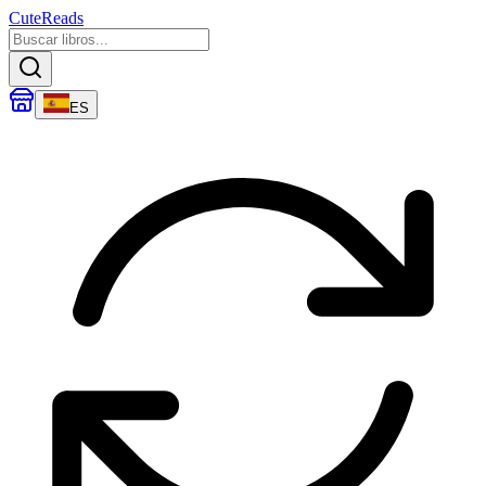
CuteReads
ES