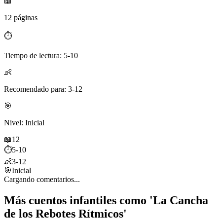
📖
12 páginas
⏱️
Tiempo de lectura: 5-10
👶
Recomendado para: 3-12
🎯
Nivel: Inicial
📖
12
⏱️
5-10
👶
3-12
🎯
Inicial
Cargando comentarios...
Más cuentos infantiles como 'La Cancha
de los Rebotes Rítmicos'