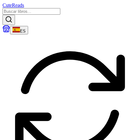
CuteReads
ES