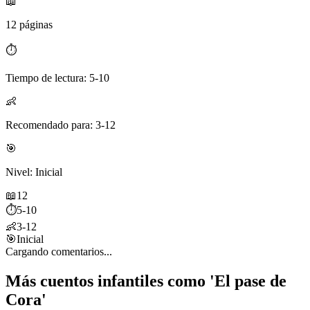
📖
12 páginas
⏱️
Tiempo de lectura: 5-10
👶
Recomendado para: 3-12
🎯
Nivel: Inicial
📖
12
⏱️
5-10
👶
3-12
🎯
Inicial
Cargando comentarios...
Más cuentos infantiles como 'El pase de
Cora'