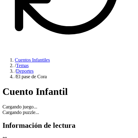
Cuentos Infantiles
/
Temas
/
Deportes
/
El pase de Cora
Cuento Infantil
Cargando juego...
Cargando puzzle...
Información de lectura