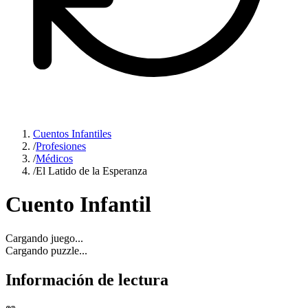
Cuentos Infantiles
/
Profesiones
/
Médicos
/
El Latido de la Esperanza
Cuento Infantil
Cargando juego...
Cargando puzzle...
Información de lectura