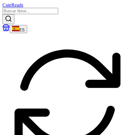
CuteReads
ES