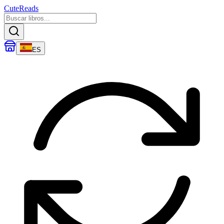
CuteReads
ES