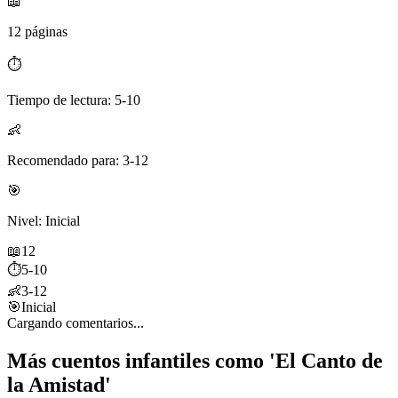
📖
12 páginas
⏱️
Tiempo de lectura: 5-10
👶
Recomendado para: 3-12
🎯
Nivel: Inicial
📖
12
⏱️
5-10
👶
3-12
🎯
Inicial
Cargando comentarios...
Más cuentos infantiles como 'El Canto de
la Amistad'