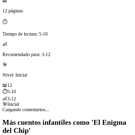
📖
12 páginas
⏱️
Tiempo de lectura: 5-10
👶
Recomendado para: 3-12
🎯
Nivel: Inicial
📖
12
⏱️
5-10
👶
3-12
🎯
Inicial
Cargando comentarios...
Más cuentos infantiles como 'El Enigma
del Chip'