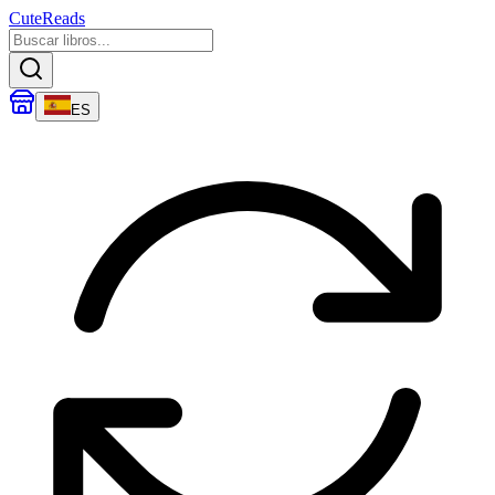
CuteReads
ES