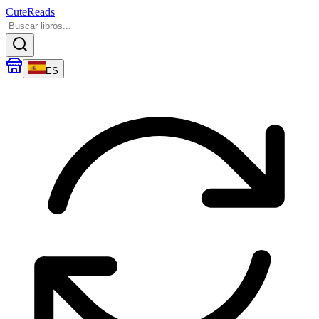
CuteReads
ES