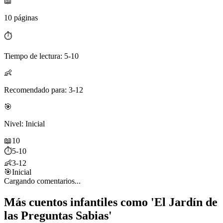
📖
10 páginas
⏱️
Tiempo de lectura: 5-10
👶
Recomendado para: 3-12
🎯
Nivel: Inicial
📖
10
⏱️
5-10
👶
3-12
🎯
Inicial
Cargando comentarios...
Más cuentos infantiles como 'El Jardín de
las Preguntas Sabias'