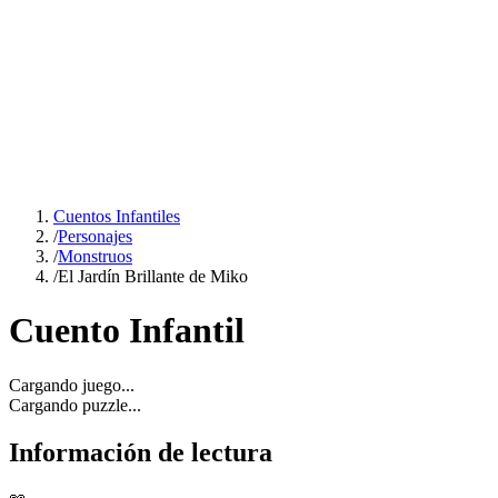
Cuentos Infantiles
/
Personajes
/
Monstruos
/
El Jardín Brillante de Miko
Cuento Infantil
Cargando juego...
Cargando puzzle...
Información de lectura