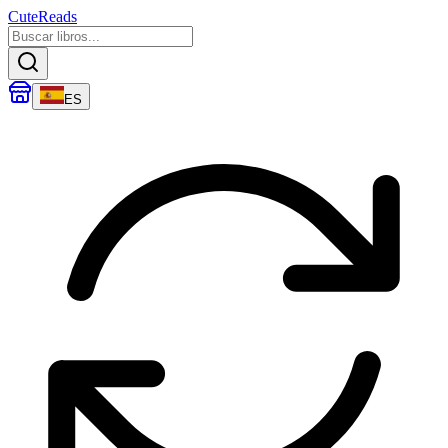
CuteReads
ES