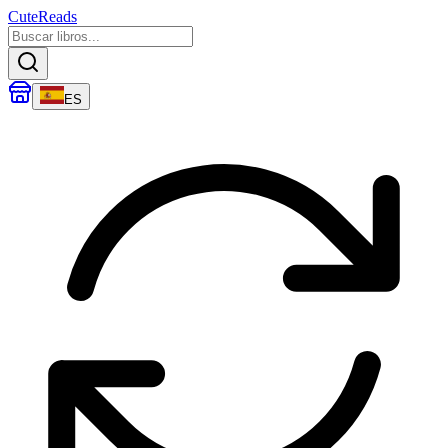
CuteReads
ES